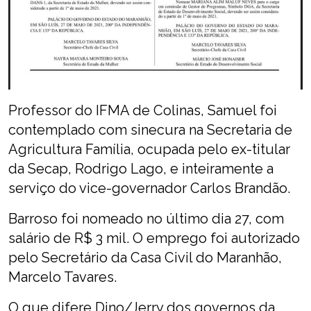
Professor do IFMA de Colinas, Samuel foi
contemplado com sinecura na Secretaria de
Agricultura Família, ocupada pelo ex-titular
da Secap, Rodrigo Lago, e inteiramente a
serviço do vice-governador Carlos Brandão.
Barroso foi nomeado no último dia 27, com
salário de R$ 3 mil. O emprego foi autorizado
pelo Secretário da Casa Civil do Maranhão,
Marcelo Tavares.
O que difere Dino/Jerry dos governos da