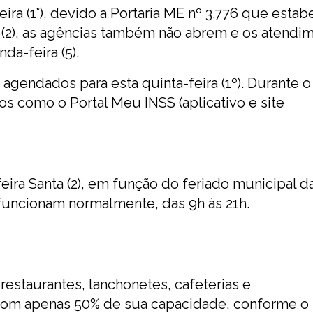
ra (1°), devido a Portaria ME nº 3.776 que estab
a (2), as agências também não abrem e os atendi
a-feira (5).
agendados para esta quinta-feira (1º). Durante o
os como o Portal Meu INSS (aplicativo e site
eira Santa (2), em função do feriado municipal d
as funcionam normalmente, das 9h às 21h.
 restaurantes, lanchonetes, cafeterias e
om apenas 50% de sua capacidade, conforme o