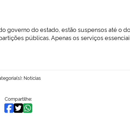
do governo do estado, estão suspensos até o 
partições públicas. Apenas os serviços essenciai
tegoria(s):
Notícias
Compartilhe: