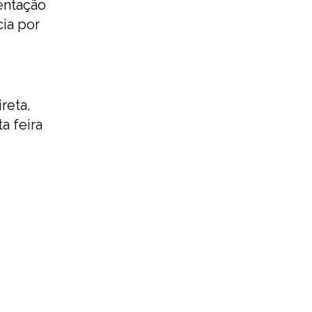
entação
ia por
reta,
a feira