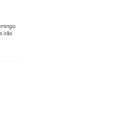
domingo
s irão