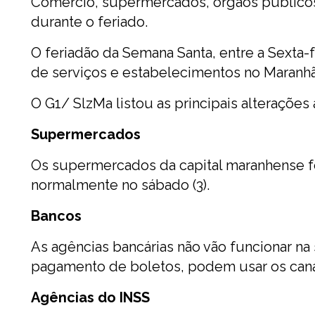
Comércio, supermercados, órgãos públicos e
durante o feriado.
O feriadão da Semana Santa, entre a Sexta-f
de serviços e estabelecimentos no Maranh
O G1/ SlzMa listou as principais alterações a
Supermercados
Os supermercados da capital maranhense fec
normalmente no sábado (3).
Bancos
As agências bancárias não vão funcionar na s
pagamento de boletos, podem usar os canai
Agências do INSS