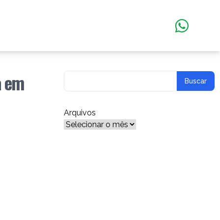
a em
Arquivos
Arquivos