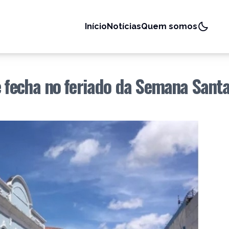
Início
Notícias
Quem somos
e fecha no feriado da Semana Sant