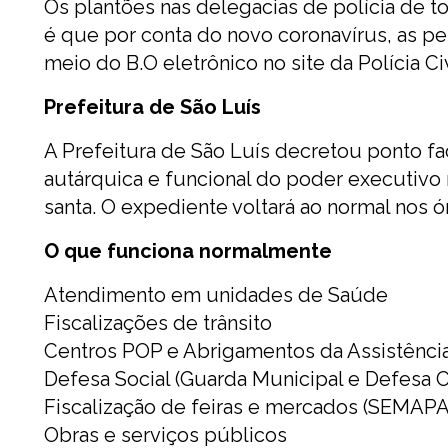
Os plantões nas delegacias de polícia de
é que por conta do novo coronavírus, as p
meio do B.O eletrônico no site da Polícia Civ
Prefeitura de São Luís
A Prefeitura de São Luís decretou ponto fac
autárquica e funcional do poder executivo mu
santa. O expediente voltará ao normal nos ó
O que funciona normalmente
Atendimento em unidades de Saúde
Fiscalizações de trânsito
Centros POP e Abrigamentos da Assistência
Defesa Social (Guarda Municipal e Defesa Ci
Fiscalização de feiras e mercados (SEMAPA
Obras e serviços públicos