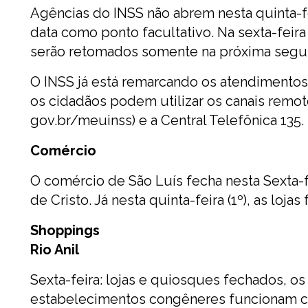
Agências do INSS não abrem nesta quinta-fei
data como ponto facultativo. Na sexta-feir
serão retomados somente na próxima segund
O INSS já está remarcando os atendimentos 
os cidadãos podem utilizar os canais remot
gov.br/meuinss) e a Central Telefônica 135.
Comércio
O comércio de São Luís fecha nesta Sexta-f
de Cristo. Já nesta quinta-feira (1º), as loj
Shoppings
Rio Anil
Sexta-feira: lojas e quiosques fechados, os
estabelecimentos congêneres funcionam c