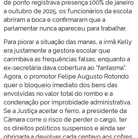
de ponto registrava presença 100% de janeiro
a outubro de 2025, os funcionários da escola
abriram a boca e confirmaram que a
parlamentar nunca apareceu para trabalhar.
Para piorar a situação das manas, a irmã Kelly
era justamente a gestora escolar que
carimbava as frequências falsas, enquanto a
ex-secretária dava cobertura ao “fantasma”.
Agora, o promotor Felipe Augusto Rotondo
quer o bloqueio imediato dos bens das
envolvidas no valor total do rombo e a
condenação por improbidade administrativa.
Se a Justiça aceitar o ferro, a presidente da
Câmara corre o risco de perder o cargo, ter
os direitos políticos suspensos e ainda ser
obrigada a devolver cada centavo aos cofres