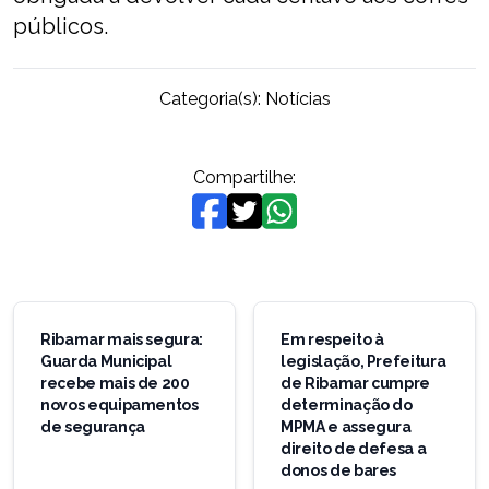
públicos.
Categoria(s):
Notícias
Compartilhe:
Navegação
de
Ribamar mais segura:
Em respeito à
Guarda Municipal
legislação, Prefeitura
Post
recebe mais de 200
de Ribamar cumpre
novos equipamentos
determinação do
de segurança
MPMA e assegura
direito de defesa a
donos de bares