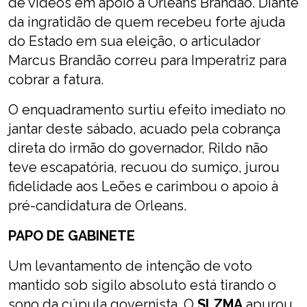
de vídeos em apoio a Orleans Brandão. Diante
da ingratidão de quem recebeu forte ajuda
do Estado em sua eleição, o articulador
Marcus Brandão correu para Imperatriz para
cobrar a fatura.
O enquadramento surtiu efeito imediato no
jantar deste sábado, acuado pela cobrança
direta do irmão do governador, Rildo não
teve escapatória, recuou do sumiço, jurou
fidelidade aos Leões e carimbou o apoio à
pré-candidatura de Orleans.
PAPO DE GABINETE
Um levantamento de intenção de voto
mantido sob sigilo absoluto está tirando o
sono da cúpula governista. O
SLZMA
apurou