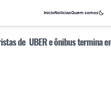
Início
Notícias
Quem somos
ristas de UBER e ônibus termina e