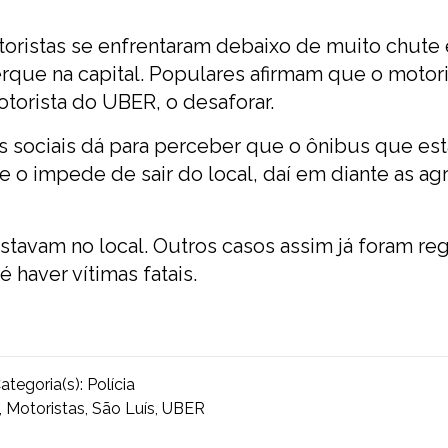
toristas se enfrentaram debaixo de muito chute 
que na capital. Populares afirmam que o motori
orista do UBER, o desaforar.
s sociais dá para perceber que o ônibus que est
e o impede de sair do local, daí em diante as a
tavam no local. Outros casos assim já foram reg
é haver vítimas fatais.
ategoria(s):
Polícia
,
Motoristas
,
São Luís
,
UBER