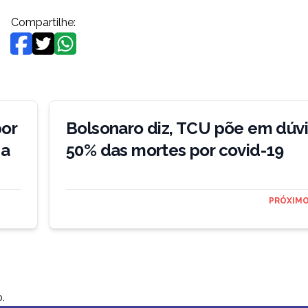
Compartilhe:
or
Bolsonaro diz, TCU põe em dúv
da
50% das mortes por covid-19
PRÓXIMO
.