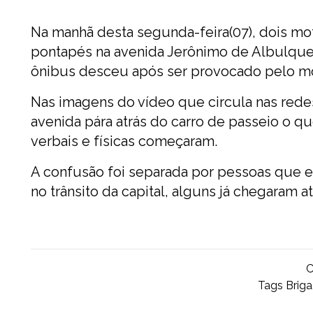
Na manhã desta segunda-feira(07), dois mo
pontapés na avenida Jerônimo de Albulquer
ônibus desceu após ser provocado pelo mot
Nas imagens do vídeo que circula nas rede
avenida pára atrás do carro de passeio o qu
verbais e físicas começaram.
A confusão foi separada por pessoas que es
no trânsito da capital, alguns já chegaram at
C
Tags
Briga