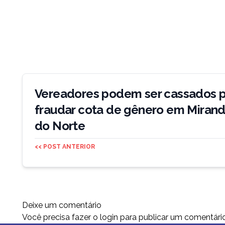
Navegação
de
Vereadores podem ser cassados p
Post
fraudar cota de gênero em Miran
do Norte
<< POST ANTERIOR
Deixe um comentário
Você precisa fazer o
login
para publicar um comentário