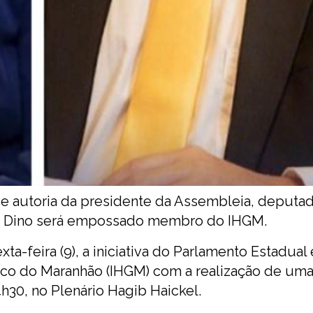
autoria da presidente da Assembleia, deputa
vio Dino será empossado membro do IHGM.
ta-feira (9), a iniciativa do Parlamento Estadual
fico do Maranhão (IHGM) com a realização de um
14h30, no Plenário Hagib Haickel.