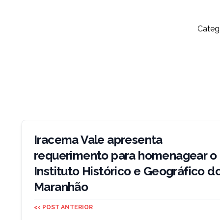
Catego
Navegação
de
Iracema Vale apresenta
Post
requerimento para homenagear o
Instituto Histórico e Geográfico d
Maranhão
<< POST ANTERIOR