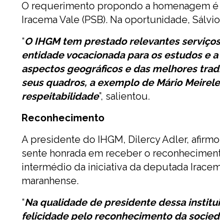
O requerimento propondo a homenagem é d
Iracema Vale (PSB). Na oportunidade, Sál
“
O IHGM tem prestado relevantes serviço
entidade vocacionada para os estudos e a 
aspectos geográficos e das melhores trad
seus quadros, a exemplo de Mário Meirele
respeitabilidade
”, salientou.
Reconhecimento
A presidente do IHGM, Dilercy Adler, afirmo
sente honrada em receber o reconheciment
intermédio da iniciativa da deputada Iracem
maranhense.
“
Na qualidade de presidente dessa institu
felicidade pelo reconhecimento da socie