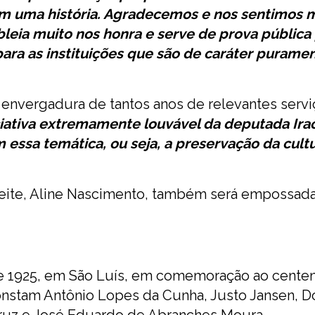
em uma história. Agradecemos e nos sentimos 
bleia muito nos honra e serve de prova pública
ara as instituições que são de caráter purame
 envergadura de tantos anos de relevantes serv
ciativa extremamente louvável da deputada Ir
essa temática, ou seja, a preservação da cultu
 Leite, Aline Nascimento, também será empossad
 1925, em São Luís, em comemoração ao centen
 constam Antônio Lopes da Cunha, Justo Jansen, 