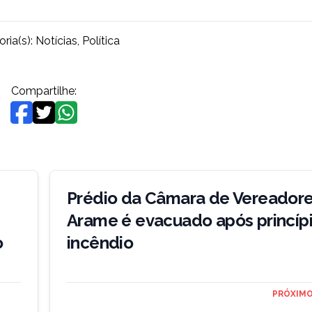
ria(s):
Notícias
,
Política
Compartilhe:
Prédio da Câmara de Vereador
Arame é evacuado após princíp
o
incêndio
PRÓXIMO