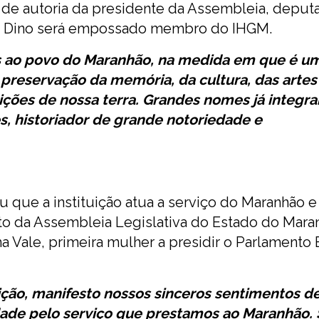
e autoria da presidente da Assembleia, deput
vio Dino será empossado membro do IHGM.
s ao povo do Maranhão, na medida em que é u
preservação da memória, da cultura, das artes
ições de nossa terra. Grandes nomes já integr
s, historiador de grande notoriedade e
u que a instituição atua a serviço do Maranhão 
o da Assembleia Legislativa do Estado do Mara
a Vale, primeira mulher a presidir o Parlamento 
ição, manifesto nossos sinceros sentimentos d
dade pelo serviço que prestamos ao Maranhão.