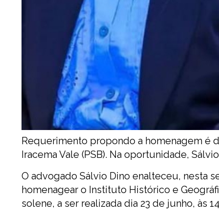
Requerimento propondo a homenagem é de 
Iracema Vale (PSB). Na oportunidade, Sál
O advogado Sálvio Dino enalteceu, nesta sex
homenagear o Instituto Histórico e Geográ
solene, a ser realizada dia 23 de junho, às 