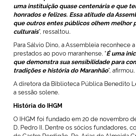
uma instituição quase centenária e que t
honrados e felizes. Essa atitude da Assem
que outros entes públicos olhem melhor p
culturais
”, ressaltou.
Para Sálvio Dino, a Assembleia reconhece a
prestados ao povo maranhense. “
É uma ini
que demonstra sua sensibilidade para com 
tradições e história do Maranhão
”, afirmou.
A diretora da Biblioteca Pública Benedito
a sessão solene.
História do IHGM
O IHGM foi fundado em 20 de novembro de
D. Pedro II. Dentre os sócios fundadores,