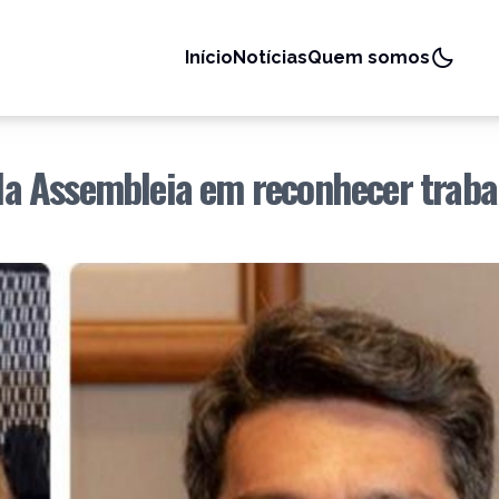
Início
Notícias
Quem somos
a da Assembleia em reconhecer traba