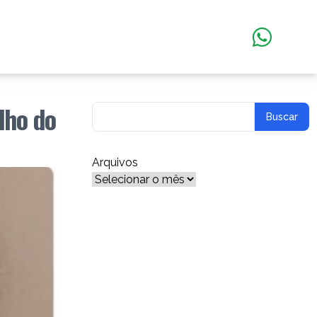
lho do
Arquivos
Arquivos