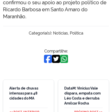
confirmou o seu apoio ao projeto político de
Ricardo Barbosa em Santo Amaro do
Maranhão.
Categoria(s):
Notícias
,
Política
Compartilhe:
Navegação
de
Alerta de chuvas
DataM: Vinicius Vale
intensas para 48
dispara, empata com
Post
cidades do MA
Léo Costa e derruba
Amílcar Rocha