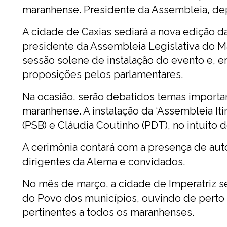
maranhense. Presidente da Assembleia, de
A cidade de Caxias sediará a nova edição da
presidente da Assembleia Legislativa do M
sessão solene de instalação do evento e, e
proposições pelos parlamentares.
Na ocasião, serão debatidos temas importa
maranhense. A instalação da ‘Assembleia Iti
(PSB) e Cláudia Coutinho (PDT), no intuito 
A cerimônia contará com a presença de auto
dirigentes da Alema e convidados.
No mês de março, a cidade de Imperatriz s
do Povo dos municípios, ouvindo de perto
pertinentes a todos os maranhenses.