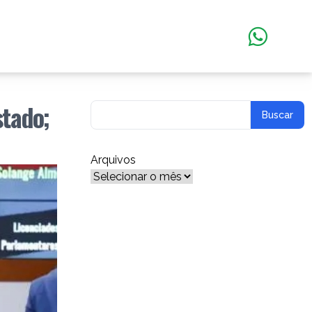
stado;
Arquivos
Arquivos