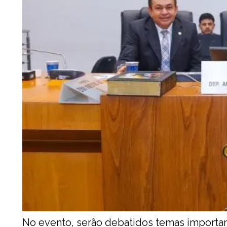
No evento, serão debatidos temas importan