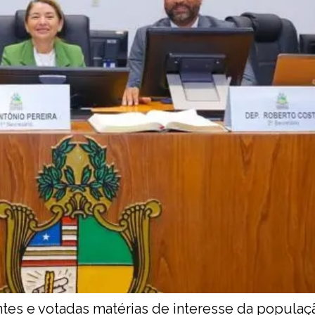
tes e votadas matérias de interesse da populaç