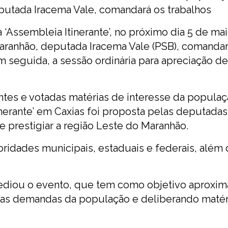
putada Iracema Vale, comandará os trabalhos
 ‘Assembleia Itinerante’, no próximo dia 5 de mai
aranhão, deputada Iracema Vale (PSB), comandar
m seguida, a sessão ordinária para apreciação de
ntes e votadas matérias de interesse da popula
nerante’ em Caxias foi proposta pelas deputadas
de prestigiar a região Leste do Maranhão.
ridades municipais, estaduais e federais, além
ediou o evento, que tem como objetivo aproxim
 as demandas da população e deliberando matér