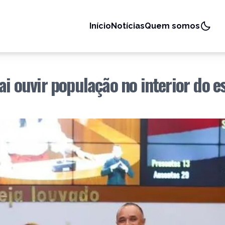
Início
Notícias
Quem somos
ai ouvir população no interior do e