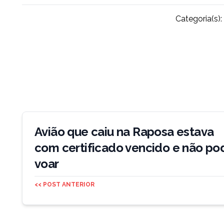
Categoria(s):
Navegação
de
Avião que caiu na Raposa estava
Post
com certificado vencido e não po
voar
<< POST ANTERIOR