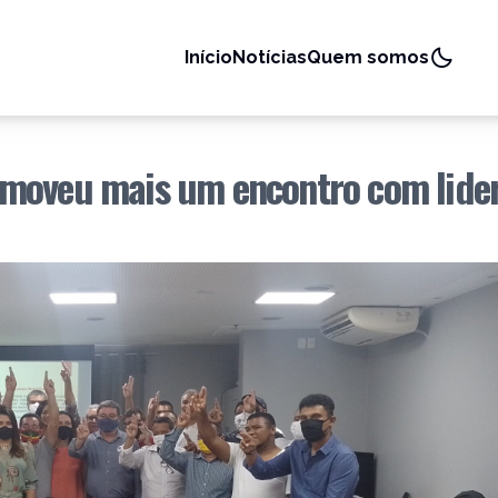
Início
Notícias
Quem somos
omoveu mais um encontro com lide