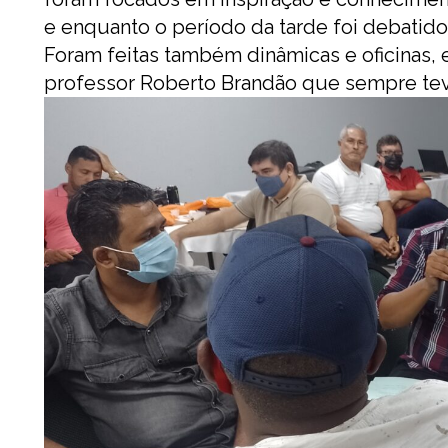
e enquanto o período da tarde foi debatido
Foram feitas também dinâmicas e oficinas, 
professor Roberto Brandão que sempre teve 