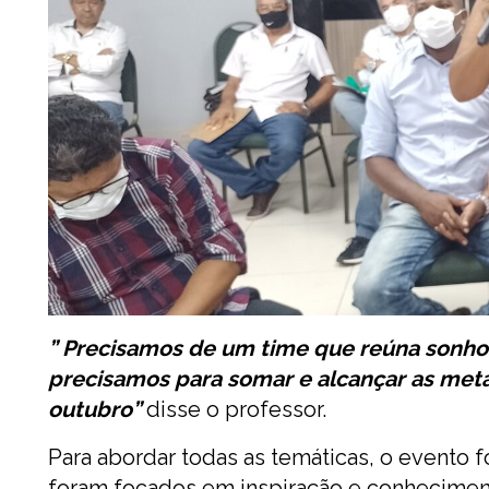
” Precisamos de um time que reúna sonho
precisamos para somar e alcançar as metas
outubro”
disse o professor.
Para abordar todas as temáticas, o evento f
foram focados em inspiração e conhecimento