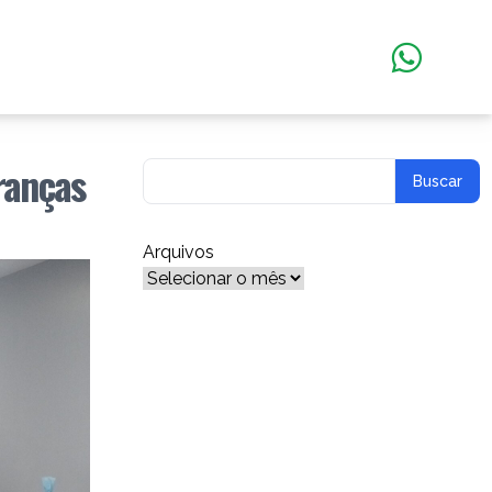
ranças
Arquivos
Arquivos