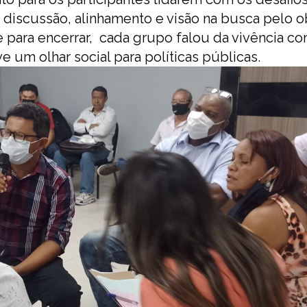
 discussão, alinhamento e visão na busca pelo ob
e para encerrar, cada grupo falou da vivência c
um olhar social para políticas públicas.