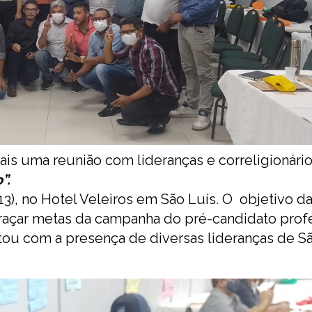
s uma reunião com lideranças e correligionári
”.
), no Hotel Veleiros em São Luís. O objetivo da 
 traçar metas da campanha do pré-candidato prof
tou com a presença de diversas lideranças de Sã