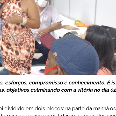
s, esforços, compromisso e conhecimento. É is
, objetivos culminando com a vitória no dia 0
oi dividido em dois blocos: na parte da manhã os
 para os participantes lidarem com os desafios 