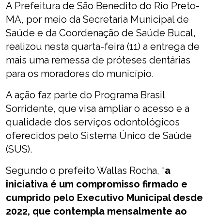
A Prefeitura de São Benedito do Rio Preto-
MA, por meio da Secretaria Municipal de
Saúde e da Coordenação de Saúde Bucal,
realizou nesta quarta-feira (11) a entrega de
mais uma remessa de próteses dentárias
para os moradores do município.
A ação faz parte do Programa Brasil
Sorridente, que visa ampliar o acesso e a
qualidade dos serviços odontológicos
oferecidos pelo Sistema Único de Saúde
(SUS).
Segundo o prefeito Wallas Rocha, “
a
iniciativa é um compromisso firmado e
cumprido pelo Executivo Municipal desde
2022, que contempla mensalmente ao