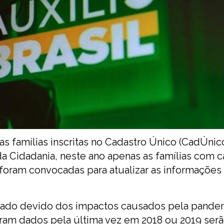
 as famílias inscritas no Cadastro Único (CadÚnic
a Cidadania, neste ano apenas as famílias com c
 foram convocadas para atualizar as informações
lonado devido dos impactos causados pela pande
zaram dados pela última vez em 2018 ou 2019 ser