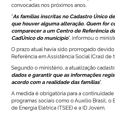
convocadas nos próximos anos.
“
As famílias inscritas no Cadastro Único d
que houver alguma alteração. Quem for c
comparecer a um Centro de Referência de
CadÚnico do município
”, informou o minist
O prazo atual havia sido prorrogado devido
Referência em Assistência Social (Cras) de t
Segundo o ministério, a atualização cadastra
dados e garantir que as informações regi
acordo com a realidade das famílias
”.
A medida é obrigatória para a continuidad
programas sociais como o Auxílio Brasil, o 
de Energia Elétrica (TSEE) e a ID Jovem.