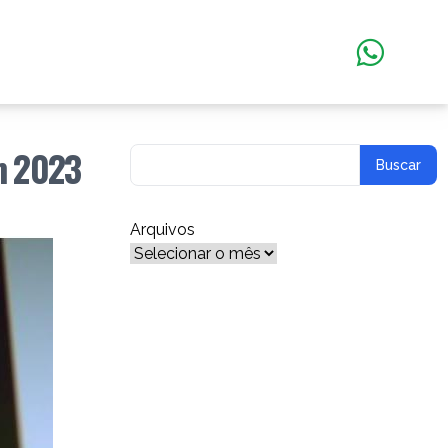
em 2023
Arquivos
Arquivos