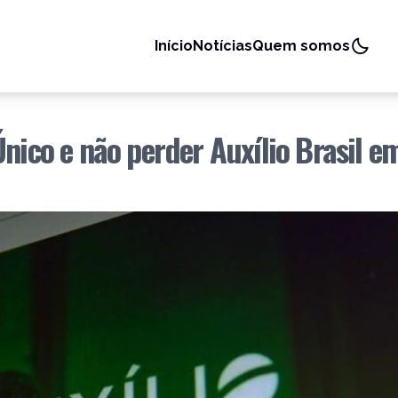
Início
Notícias
Quem somos
Único e não perder Auxílio Brasil 