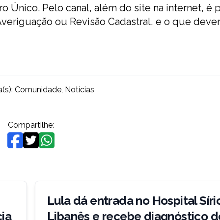
tro Único. Pelo canal, além do
site na internet
, é 
Averiguação ou Revisão Cadastral, e o que deve
a(s):
Comunidade
,
Notícias
Compartilhe:
Lula dá entrada no Hospital Síri
ia
Libanês e recebe diagnóstico d