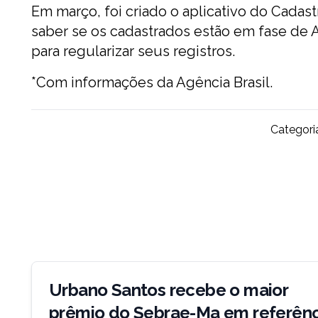
Em março, foi criado o aplicativo do Cadas
saber se os cadastrados estão em fase de 
para regularizar seus registros.
*Com informações da Agência Brasil.
Categori
Navegação
de
Urbano Santos recebe o maior
Post
prêmio do Sebrae-Ma em referênc