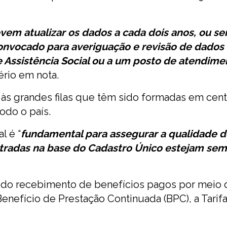
evem atualizar os dados a cada dois anos, ou s
onvocado para averiguação e revisão de dados
 Assistência Social ou a um posto de atendime
ério em nota.
 às grandes filas que têm sido formadas em cen
odo o país.
l é “
fundamental para assegurar a qualidade d
stradas na base do Cadastro Único estejam se
e do recebimento de benefícios pagos por meio 
Benefício de Prestação Continuada (BPC), a Tarifa