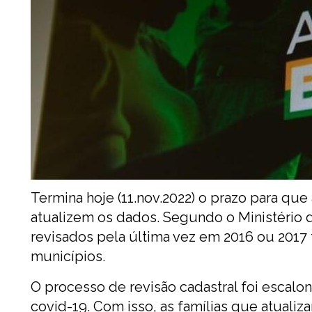
Termina hoje (11.nov.2022) o prazo para que
atualizem os dados. Segundo o Ministério d
revisados pela última vez em 2016 ou 2017
municípios.
O processo de revisão cadastral foi esca
covid-19. Com isso, as famílias que atuali