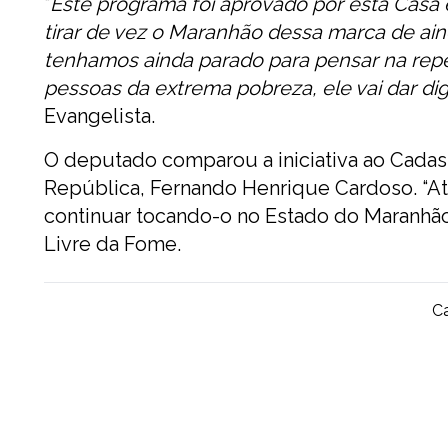
“
Este programa foi aprovado por esta Casa e
tirar de vez o Maranhão dessa marca de ain
tenhamos ainda parado para pensar na repe
pessoas da extrema pobreza, ele vai dar d
Evangelista.
O deputado comparou a iniciativa ao Cadas
República, Fernando Henrique Cardoso. “A
continuar tocando-o no Estado do Maranhão
Livre da Fome.
Ca