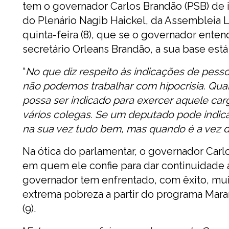
tem o governador Carlos Brandão (PSB) de i
do Plenário Nagib Haickel, da Assembleia L
quinta-feira (8), que se o governador ente
secretário Orleans Brandão, a sua base está 
“
No que diz respeito às indicações de pesso
não podemos trabalhar com hipocrisia. Qu
possa ser indicado para exercer aquele car
vários colegas. Se um deputado pode indic
na sua vez tudo bem, mas quando é a vez 
Na ótica do parlamentar, o governador Car
em quem ele confie para dar continuidade a
governador tem enfrentado, com êxito, muito
extrema pobreza a partir do programa Maran
(9).