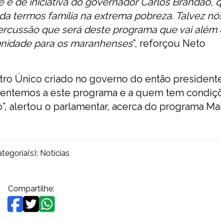
 é de iniciativa do governador Carlos Brandão, q
da termos família na extrema pobreza. Talvez nó
rcussão que será deste programa que vai além d
ignidade para os maranhenses
”, reforçou Neto
tro Único criado no governo do então president
tentemos a este programa e a quem tem condiç
”, alertou o parlamentar, acerca do programa M
tegoria(s):
Notícias
Compartilhe: