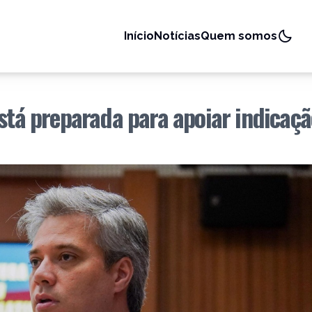
Início
Notícias
Quem somos
está preparada para apoiar indicaçã