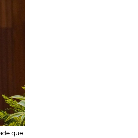
dade que