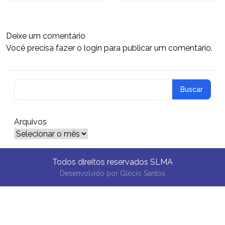
Deixe um comentário
Você precisa fazer o
login
para publicar um comentário.
Arquivos
Arquivos
Todos direitos reservados SLMA
Desenvolvido por
Glécio Santos