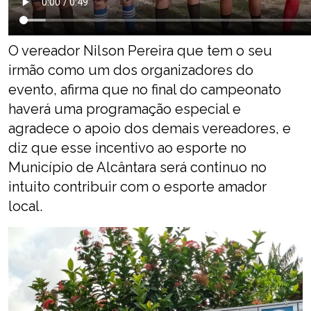
O vereador Nilson Pereira que tem o seu
irmão como um dos organizadores do
evento, afirma que no final do campeonato
haverá uma programação especial e
agradece o apoio dos demais vereadores, e
diz que esse incentivo ao esporte no
Município de Alcântara será continuo no
intuito contribuir com o esporte amador
local.