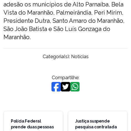
adesão os municípios de Alto Parnaíba, Bela
Vista do Maranhão, Palmeirândia, Peri Mirim,
Presidente Dutra, Santo Amaro do Maranhão,
São João Batista e São Luís Gonzaga do
Maranhão.
Categoria(s):
Notícias
Compartilhe:
Navegação
de
Polícia Federal
Justiça suspende
prende duas pessoas
pesquisa contratada
Post