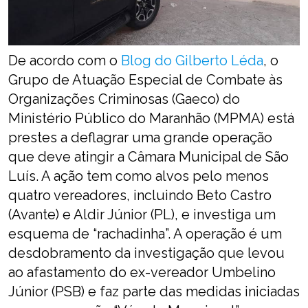
De acordo com o
Blog do Gilberto Léda
, o
Grupo de Atuação Especial de Combate às
Organizações Criminosas (Gaeco) do
Ministério Público do Maranhão (MPMA) está
prestes a deflagrar uma grande operação
que deve atingir a Câmara Municipal de São
Luís. A ação tem como alvos pelo menos
quatro vereadores, incluindo Beto Castro
(Avante) e Aldir Júnior (PL), e investiga um
esquema de “rachadinha”. A operação é um
desdobramento da investigação que levou
ao afastamento do ex-vereador Umbelino
Júnior (PSB) e faz parte das medidas iniciadas