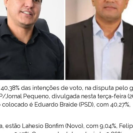
 40,38% das intenções de voto, na disputa pelo 
Jornal Pequeno, divulgada nesta terça-feira (26
colocado é Eduardo Braide (PSD), com 40,27%,
, estão Lahesio Bonfim (Novo), com 9,04%, Feli