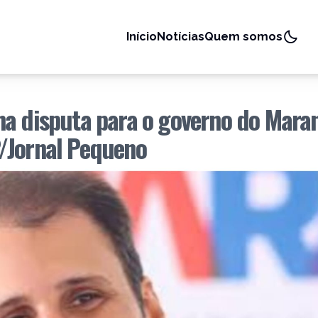
Início
Notícias
Quem somos
na disputa para o governo do Mara
/Jornal Pequeno