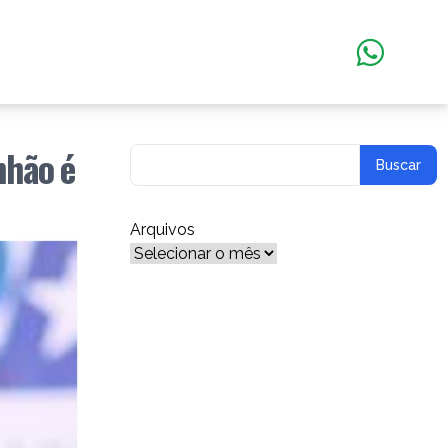
nhão é
Arquivos
Arquivos