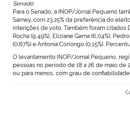
Senado
Para o Senado, a INOP/Jornal Pequeno tam
Sarney, com 23,25% da preferência do elei
intenções de voto. Também foram citados Du
Rocha (9,49%), Eliziane Gama (6,04%), Pedro 
(0,67%) e Antonia Coriongo (0,15%). Percent
O levantamento INOP/Jornal Pequeno, regi
pessoas no período de 18 a 26 de maio de 
ou para menos, com grau de confiabilidade
Ca