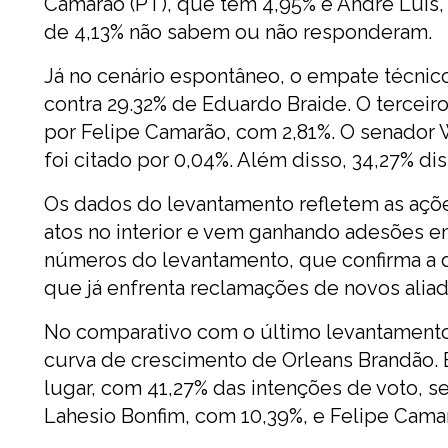
Camarão (PT), que tem 4,95% e André Luis,
de 4,13% não sabem ou não responderam.
Já no cenário espontâneo, o empate técnic
contra 29.32% de Eduardo Braide. O terceir
por Felipe Camarão, com 2,81%. O senador 
foi citado por 0,04%. Além disso, 34,27% d
Os dados do levantamento refletem as açõ
atos no interior e vem ganhando adesões e
números do levantamento, que confirma a 
que já enfrenta reclamações de novos aliad
No comparativo com o último levantamento
curva de crescimento de Orleans Brandão. 
lugar, com 41,27% das intenções de voto, 
Lahesio Bonfim, com 10,39%, e Felipe Cama