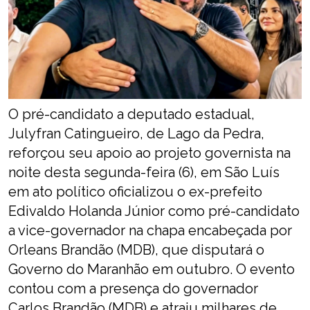
O pré-candidato a deputado estadual,
Julyfran Catingueiro, de Lago da Pedra,
reforçou seu apoio ao projeto governista na
noite desta segunda-feira (6), em São Luís
em ato político oficializou o ex-prefeito
Edivaldo Holanda Júnior como pré-candidato
a vice-governador na chapa encabeçada por
Orleans Brandão (MDB), que disputará o
Governo do Maranhão em outubro. O evento
contou com a presença do governador
Carlos Brandão (MDB) e atraiu milhares de