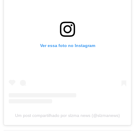
Ver essa foto no Instagram
Um post compartilhado por slzma news (@slzmanews)