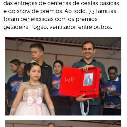
das entregas de centenas de cestas básicas
e do show de prêmios. Ao todo, 73 famílias
foram beneficiadas com os prêmios:
geladeira, fogão, ventilador, entre outros.