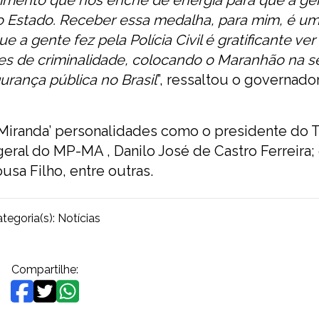
o Estado. Receber essa medalha, para mim, é u
 a gente fez pela Polícia Civil é gratificante ver
ces de criminalidade, colocando o Maranhão na s
urança pública no Brasil
”, ressaltou o governado
iranda’ personalidades como o presidente do 
eral do MP-MA , Danilo José de Castro Ferreira;
sa Filho, entre outras.
tegoria(s):
Notícias
Compartilhe: