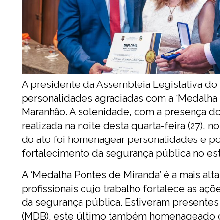
A presidente da Assembleia Legislativa do
personalidades agraciadas com a ‘Medalha Po
Maranhão. A solenidade, com a presença do
realizada na noite desta quarta-feira (27),
do ato foi homenagear personalidades e pol
fortalecimento da segurança pública no es
A ‘Medalha Pontes de Miranda’ é a mais alta 
profissionais cujo trabalho fortalece as aç
da segurança pública. Estiveram presentes
(MDB), este último também homenageado c