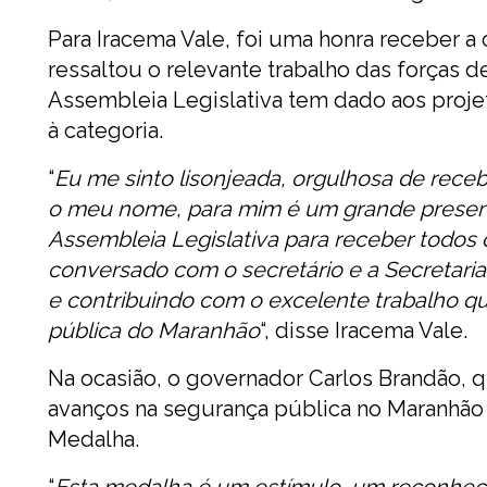
Para Iracema Vale, foi uma honra receber a
ressaltou o relevante trabalho das forças
Assembleia Legislativa tem dado aos proje
à categoria.
“
Eu me sinto lisonjeada, orgulhosa de rece
o meu nome, para mim é um grande presente 
Assembleia Legislativa para receber todos o
conversado com o secretário e a Secretari
e contribuindo com o excelente trabalho q
pública do Maranhão
“, disse Iracema Vale.
Na ocasião, o governador Carlos Brandão,
avanços na segurança pública no Maranhão
Medalha.
“
Esta medalha é um estímulo, um reconhec