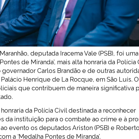
 Maranhão, deputada Iracema Vale (PSB), foi uma
ntes de Miranda’, mais alta honraria da Polícia 
 governador Carlos Brandão e de outras autorida
 no Palácio Henrique de La Rocque, em São Luís. O
iciais que contribuem de maneira significativa p
tado.
honraria da Polícia Civil destinada a reconhecer
ões da instituição para o combate ao crime e à p
 ao evento os deputados Ariston (PSB) e Robert
om a ‘Medalha Pontes de Miranda’.