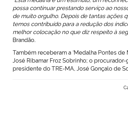
possa continuar prestando serviço ao noss
de muito orgulho. Depois de tantas ações que
temos contribuído para a redução dos índi
melhor colocação no que diz respeito à seg
Brandão.
Também receberam a ‘Medalha Pontes de M
José Ribamar Froz Sobrinho; o procurador-g
presidente do TRE-MA, José Gonçalo de Sou
Ca