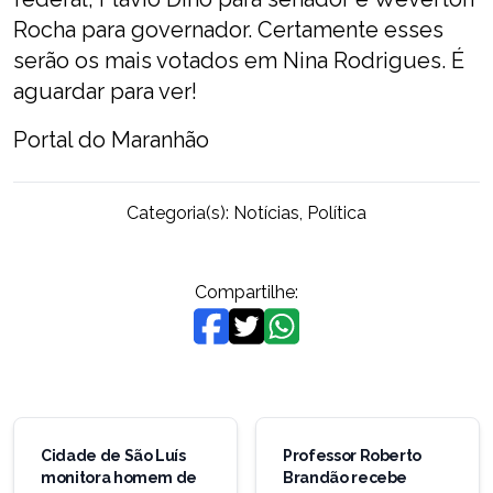
Rocha para governador. Certamente esses
serão os mais votados em Nina Rodrigues. É
aguardar para ver!
Portal do Maranhão
Categoria(s):
Notícias
,
Política
Compartilhe:
Navegação
de
Cidade de São Luís
Professor Roberto
monitora homem de
Brandão recebe
Post