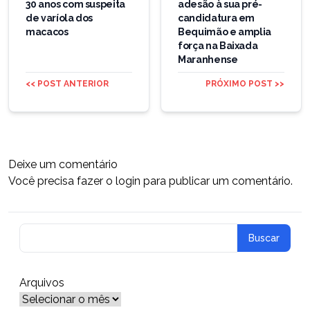
30 anos com suspeita
adesão à sua pré-
de varíola dos
candidatura em
macacos
Bequimão e amplia
força na Baixada
Maranhense
<< POST ANTERIOR
PRÓXIMO POST >>
Deixe um comentário
Você precisa fazer o
login
para publicar um comentário.
Arquivos
Arquivos