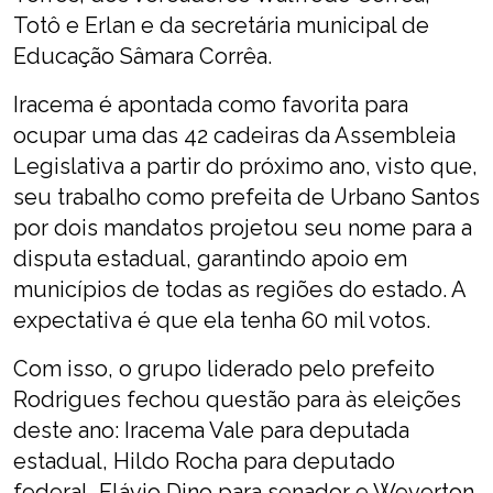
Totô e Erlan e da secretária municipal de
Educação Sâmara Corrêa.
Iracema é apontada como favorita para
ocupar uma das 42 cadeiras da Assembleia
Legislativa a partir do próximo ano, visto que,
seu trabalho como prefeita de Urbano Santos
por dois mandatos projetou seu nome para a
disputa estadual, garantindo apoio em
municípios de todas as regiões do estado. A
expectativa é que ela tenha 60 mil votos.
Com isso, o grupo liderado pelo prefeito
Rodrigues fechou questão para às eleições
deste ano: Iracema Vale para deputada
estadual, Hildo Rocha para deputado
federal, Flávio Dino para senador e Weverton