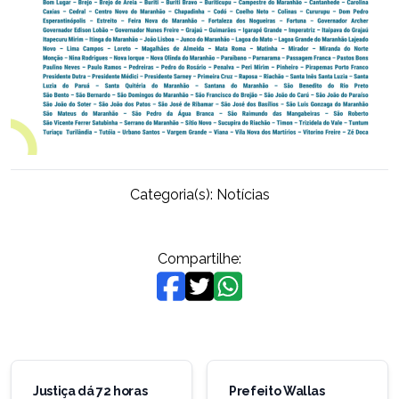
Categoria(s):
Notícias
Compartilhe:
Navegação
de
Justiça dá 72 horas
Prefeito Wallas