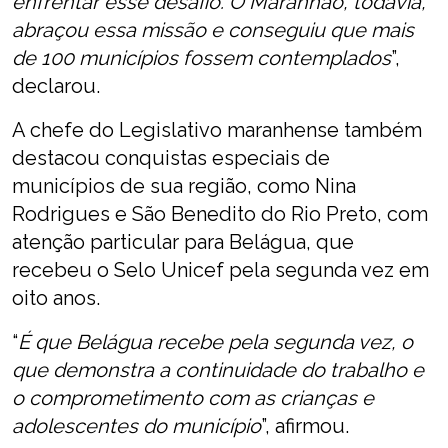
enfrentar esse desafio. O Maranhão, todavia,
abraçou essa missão e conseguiu que mais
de 100 municípios fossem contemplados
”,
declarou.
A chefe do Legislativo maranhense também
destacou conquistas especiais de
municípios de sua região, como Nina
Rodrigues e São Benedito do Rio Preto, com
atenção particular para Belágua, que
recebeu o Selo Unicef pela segunda vez em
oito anos.
“
É que Belágua recebe pela segunda vez, o
que demonstra a continuidade do trabalho e
o comprometimento com as crianças e
adolescentes do município
”, afirmou.