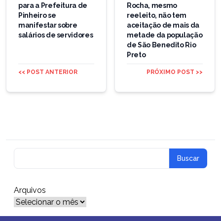
para a Prefeitura de
Rocha, mesmo
Post
Pinheiro se
reeleito, não tem
manifestar sobre
aceitação de mais da
salários de servidores
metade da população
de São Benedito Rio
Preto
<< POST ANTERIOR
PRÓXIMO POST >>
Arquivos
Arquivos