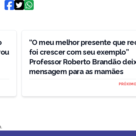
o
“O meu melhor presente que re
vou
foi crescer com seu exemplo”
Professor Roberto Brandão dei
mensagem para as mamães
PRÓXIMO
.