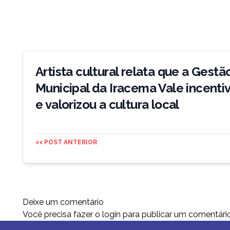
Navegação
de
Artista cultural relata que a Gestã
Post
Municipal da Iracema Vale incenti
e valorizou a cultura local
<< POST ANTERIOR
Deixe um comentário
Você precisa fazer o
login
para publicar um comentário