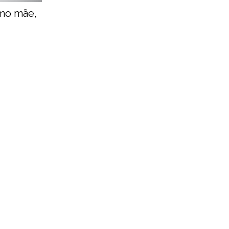
omo mãe,