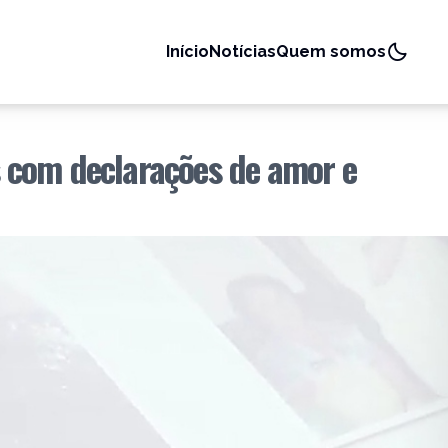
Início
Notícias
Quem somos
 com declarações de amor e