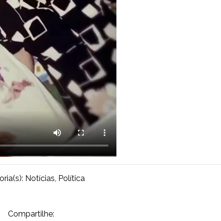
ria(s):
Notícias
,
Política
Compartilhe: