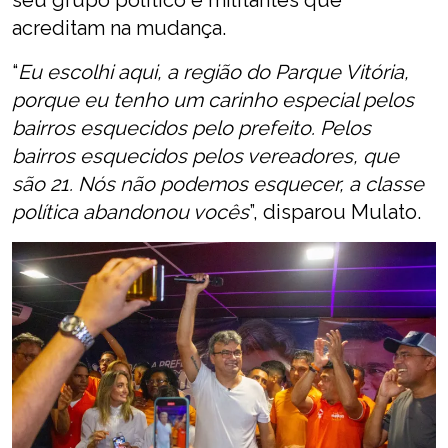
seu grupo político e militantes que
acreditam na mudança.
“
Eu escolhi aqui, a região do Parque Vitória,
porque eu tenho um carinho especial pelos
bairros esquecidos pelo prefeito. Pelos
bairros esquecidos pelos vereadores, que
são 21. Nós não podemos esquecer, a classe
política abandonou vocês
”, disparou Mulato.