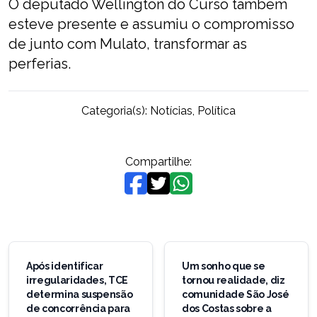
O deputado Wellington do Curso também
esteve presente e assumiu o compromisso
de junto com Mulato, transformar as
perferias.
Categoria(s):
Notícias
,
Política
Compartilhe:
Navegação
de
Após identificar
Um sonho que se
irregularidades, TCE
tornou realidade, diz
Post
determina suspensão
comunidade São José
de concorrência para
dos Costas sobre a