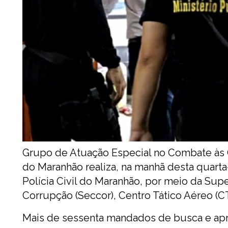
Grupo de Atuação Especial no Combate às O
do Maranhão realiza, na manhã desta quart
Polícia Civil do Maranhão, por meio da Su
Corrupção (Seccor), Centro Tático Aéreo (C
Mais de sessenta mandados de busca e apr