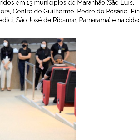
ridos em 13 municípios do Maranhão (São Luís,
ra, Centro do Guilherme, Pedro do Rosário, Pin
édici, São José de Ribamar, Parnarama) e na cid