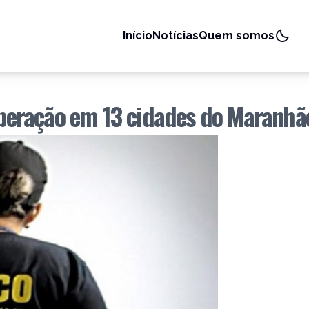
Início
Notícias
Quem somos
 operação em 13 cidades do Maranhã