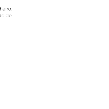
heiro,
ade de