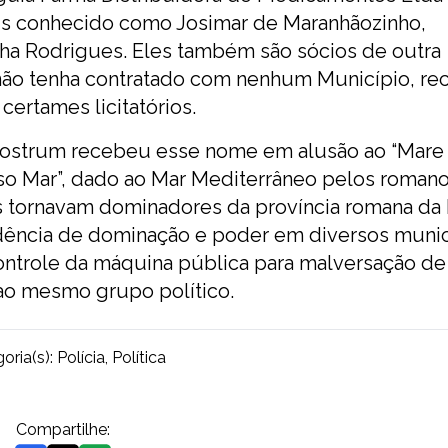
is conhecido como Josimar de Maranhãozinho,
ha Rodrigues. Eles também são sócios de outra
não tenha contratado com nenhum Município, r
ertames licitatórios.
ostrum recebeu esse nome em alusão ao “Mare
sso Mar”, dado ao Mar Mediterrâneo pelos romano
os tornavam dominadores da província romana da
endência de dominação e poder em diversos muni
ntrole da máquina pública para malversação de
 ao mesmo grupo político.
oria(s):
Polícia
,
Política
Compartilhe: