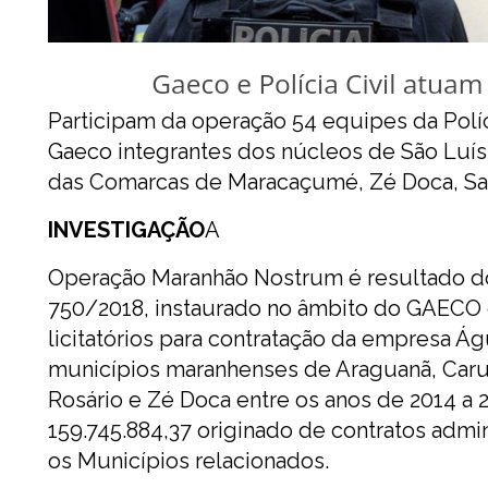
Participam da operação 54 equipes da Políc
Gaeco integrantes dos núcleos de São Luís
das Comarcas de Maracaçumé, Zé Doca, San
INVESTIGAÇÃO
A
Operação Maranhão Nostrum é resultado do 
750/2018, instaurado no âmbito do GAECO 
licitatórios para contratação da empresa Á
municípios maranhenses de Araguanã, Caru
Rosário e Zé Doca entre os anos de 2014 a
159.745.884,37 originado de contratos admi
os Municípios relacionados.