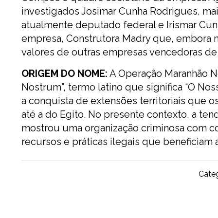
investigados Josimar Cunha Rodrigues, ma
atualmente deputado federal e Irismar Cun
empresa, Construtora Madry que, embora 
valores de outras empresas vencedoras de c
ORIGEM DO NOME:
A Operação Maranhão N
Nostrum”, termo latino que significa “O No
a conquista de extensões territoriais que 
até a do Egito. No presente contexto, a t
mostrou uma organização criminosa com co
recursos e práticas ilegais que beneficiam
Categ