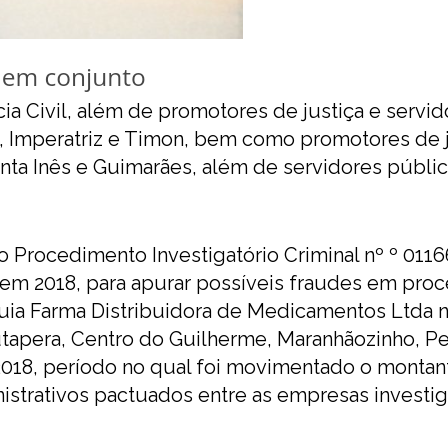
ia Civil, além de promotores de justiça e servi
, Imperatriz e Timon, bem como promotores de j
ta Inês e Guimarães, além de servidores públic
Procedimento Investigatório Criminal nº º 0116
em 2018, para apurar possíveis fraudes em pro
guia Farma Distribuidora de Medicamentos Ltda 
tapera, Centro do Guilherme, Maranhãozinho, P
 2018, período no qual foi movimentado o monta
nistrativos pactuados entre as empresas investi