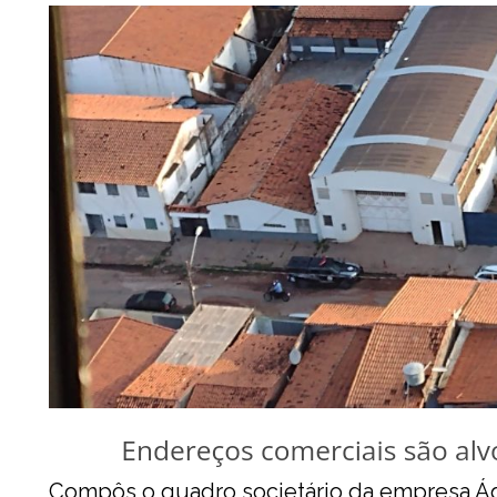
Compôs o quadro societário da empresa Ág