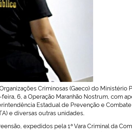
rganizações Criminosas (Gaeco) do Ministério 
a-feira, 6, a Operação Maranhão Nostrum, com ap
perintendência Estadual de Prevenção e Combate
TA) e diversas outras unidades.
eensão, expedidos pela 1ª Vara Criminal da Com