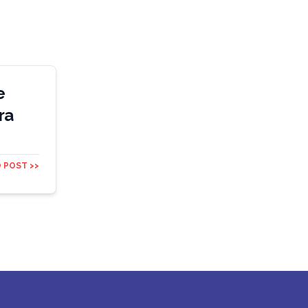
e
ra
 POST >>