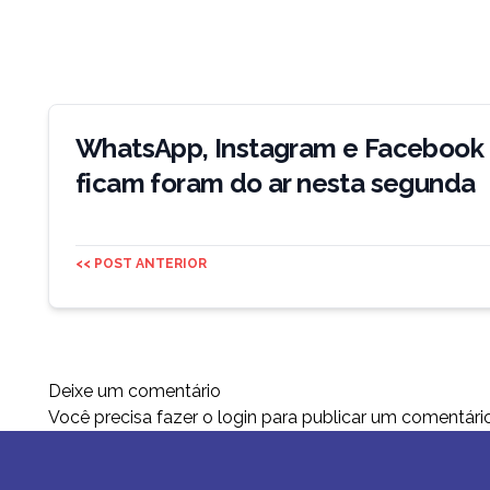
Navegação
de
WhatsApp, Instagram e Facebook
Post
ficam foram do ar nesta segunda
<< POST ANTERIOR
Deixe um comentário
Você precisa fazer o
login
para publicar um comentário