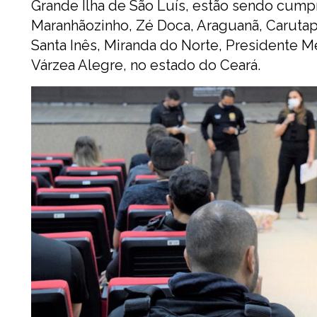
Grande Ilha de São Luís, estão sendo cump
Maranhãozinho, Zé Doca, Araguanã, Carutape
Santa Inês, Miranda do Norte, Presidente M
Várzea Alegre, no estado do Ceará.