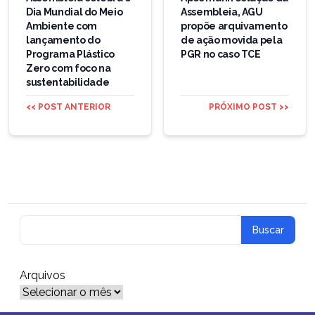
Dia Mundial do Meio
Assembleia, AGU
Post
Ambiente com
propõe arquivamento
lançamento do
de ação movida pela
Programa Plástico
PGR no caso TCE
Zero com foco na
sustentabilidade
<< POST ANTERIOR
PRÓXIMO POST >>
Arquivos
Arquivos