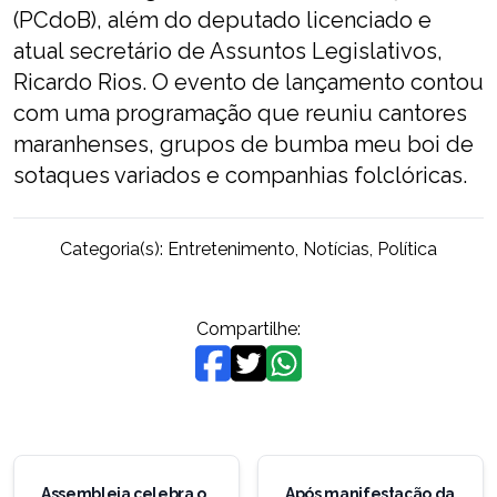
(PCdoB), além do deputado licenciado e
atual secretário de Assuntos Legislativos,
Ricardo Rios. O evento de lançamento contou
com uma programação que reuniu cantores
maranhenses, grupos de bumba meu boi de
sotaques variados e companhias folclóricas.
Categoria(s):
Entretenimento
,
Notícias
,
Política
Compartilhe:
Navegação
de
Assembleia celebra o
Após manifestação da