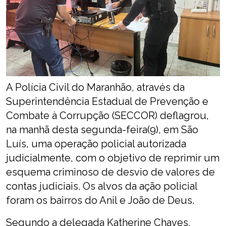
A Polícia Civil do Maranhão, através da
Superintendência Estadual de Prevenção e
Combate à Corrupção (SECCOR) deflagrou,
na manhã desta segunda-feira(9), em São
Luís, uma operação policial autorizada
judicialmente, com o objetivo de reprimir um
esquema criminoso de desvio de valores de
contas judiciais. Os alvos da ação policial
foram os bairros do Anil e João de Deus.
Segundo a delegada Katherine Chaves,