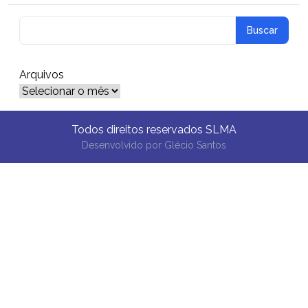
Arquivos
Arquivos
Todos direitos reservados SLMA
Desenvolvido por
Glécio Santos