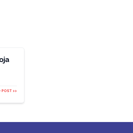
oja
 POST >>