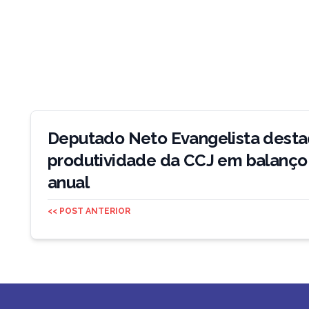
Navegação
de
Deputado Neto Evangelista desta
Post
produtividade da CCJ em balanço
anual
<< POST ANTERIOR