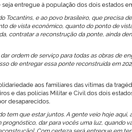
e seja entregue à população dos dois estados e
Tocantins, e ao povo brasileiro, que precisa d
onto de vista econômico, quanto do ponto de vista
, contratar a reconstrução da ponte, ainda den
dar ordem de serviço para todas as obras de en
sso de entregar essa ponte reconstruída em 202
idariedade aos familiares das vítimas da tragéd
 e das polícias Militar e Civil dos dois estado
or desaparecidos.
 tem que estar juntos. A gente veio hoje aqui, 
 um prognóstico, dar para vocês uma luz, quando va
reconstrução]. Com certeza será entregue em t