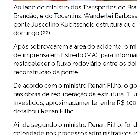
Ao lado do ministro dos Transportes do Bra
Brandão, e do Tocantins, Wanderlei Barbosa, 
ponte Juscelino Kubitschek, estrutura que
domingo (22).
Após sobrevoarem a área do acidente, o min
de imprensa em Estreito (MA), para informa
restabelecer o fluxo rodoviário entre os d
reconstrução da ponte.
De acordo com o ministro Renan Filho, o go
nas obras de recuperação da estrutura. “É u
investidos, aproximadamente, entre R$ 100 
detalhou Renan Filho
Ainda segundo o ministro Renan Filho, foi 
celeridade nos processos administrativos r