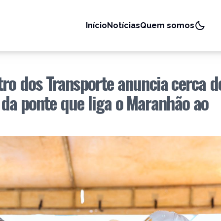
Início
Notícias
Quem somos
tro dos Transporte anuncia cerca d
 da ponte que liga o Maranhão ao