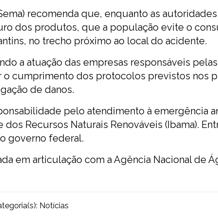
(Sema) recomenda que, enquanto as autoridades
guro dos produtos, que a população evite o con
tins, no trecho próximo ao local do acidente.
ndo a atuação das empresas responsáveis pelas
ar o cumprimento dos protocolos previstos nos 
igação de danos.
esponsabilidade pelo atendimento à emergência a
e dos Recursos Naturais Renováveis (Ibama). Ent
 governo federal.
ada em articulação com a Agência Nacional de Á
tegoria(s):
Notícias