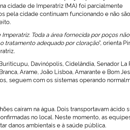
na cidade de Imperatriz (MA) foi parcialmente
os pela cidade continuam funcionando e não sã
eito.
e Imperatriz. Toda a área fornecida por poços não
 o tratamento adequado por cloração
”, orienta P
atriz.
 Buriticupu, Davinópolis, Cidelândia, Senador La
Branca, Arame, João Lisboa, Amarante e Bom Je
oços, seguem com os sistemas operando normal
hões caíram na água. Dois transportavam ácido s
 confirmadas no local. Neste momento, as equipe
tar danos ambientais e à saúde pública.