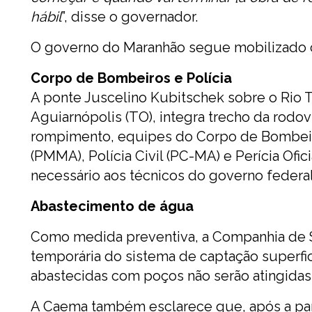
hábil
”, disse o governador.
O governo do Maranhão segue mobilizado c
Corpo de Bombeiros e Polícia
A ponte Juscelino Kubitschek sobre o Rio T
Aguiarnópolis (TO), integra trecho da rodov
rompimento, equipes do Corpo de Bombeiros
(PMMA), Polícia Civil (PC-MA) e Perícia Ofic
necessário aos técnicos do governo federal
Abastecimento de água
Como medida preventiva, a Companhia de 
temporária do sistema de captação superfic
abastecidas com poços não serão atingidas
A Caema também esclarece que, após a par