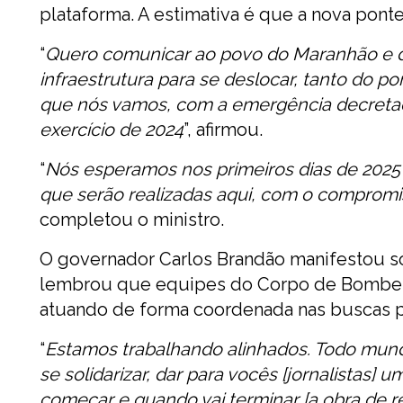
plataforma. A estimativa é que a nova pont
“
Quero comunicar ao povo do Maranhão e do 
infraestrutura para se deslocar, tanto do p
que nós vamos, com a emergência decretada
exercício de 2024
”, afirmou.
“
Nós esperamos nos primeiros dias de 2025 
que serão realizadas aqui, com o compromi
completou o ministro.
O governador Carlos Brandão manifestou sol
lembrou que equipes do Corpo de Bombeiros
atuando de forma coordenada nas buscas p
“
Estamos trabalhando alinhados. Todo mundo
se solidarizar, dar para vocês [jornalistas]
começar e quando vai terminar [a obra de 