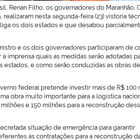
sil, Renan Filho, os governadores do Maranhão, 
realizaram nesta segunda-feira (23) vistoria téc
 liga os dois estados e que desabou parcialmen
istro e os dois governadores participaram de co
r à imprensa quais as medidas serão adotadas p
ois estados, e como serão conduzidas as obras d
verno federal pretende investir mais de R$ 100
ma obra muito importante para a logística nacion
milhões e 150 milhões para a reconstrução dess
decretada situação de emergência para garantir
eferentes às contratações para a reconstrução d