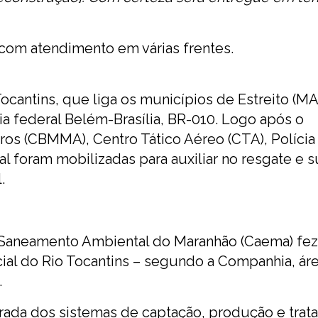
om atendimento em várias frentes.
ocantins, que liga os municípios de Estreito (MA
ia federal Belém-Brasília, BR-010. Logo após o
 (CBMMA), Centro Tático Aéreo (CTA), Polícia 
ial foram mobilizadas para auxiliar no resgate e 
.
Saneamento Ambiental do Maranhão (Caema) fez
ial do Rio Tocantins – segundo a Companhia, ár
.
ada dos sistemas de captação, produção e trat