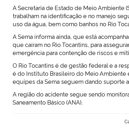
A Secretaria de Estado de Meio Ambiente 
trabalham na identificação e no manejo se
uso da água, bem como banhos no Rio Tocan
A Sema informa ainda, que está acompanha
que caíram no Rio Tocantins, para assegur
emergência para contenção de riscos e mit
O Rio Tocantins é de gestão federal e a r
é do Instituto Brasileiro do Meio Ambiente 
equipes da Sema seguem dando suporte ao
A região do acidente segue sendo monitor
Saneamento Básico (ANA).
Ca