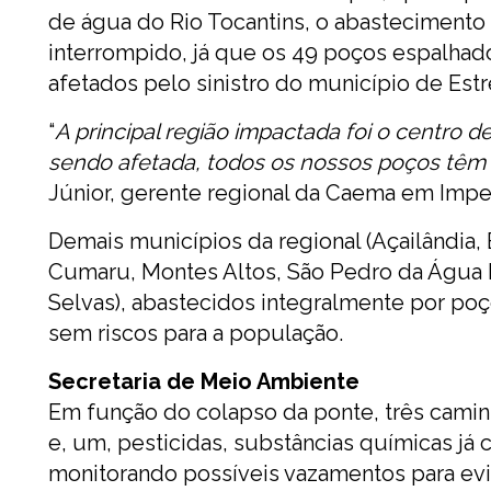
de água do Rio Tocantins, o abastecimento 
interrompido, já que os 49 poços espalhad
afetados pelo sinistro do município de Estr
“
A principal região impactada foi o centro d
sendo afetada, todos os nossos poços têm
Júnior, gerente regional da Caema em Imper
Demais municípios da regional (Açailândia,
Cumaru, Montes Altos, São Pedro da Água 
Selvas), abastecidos integralmente por p
sem riscos para a população.
Secretaria de Meio Ambiente
Em função do colapso da ponte, três camin
e, um, pesticidas, substâncias químicas já
monitorando possíveis vazamentos para evi