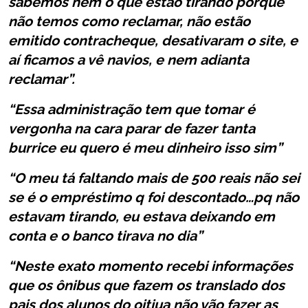
sabemos nem o que estão tirando porquê
não temos como reclamar, não estão
emitido contracheque, desativaram o site, e
aí ficamos a vê navios, e nem adianta
reclamar”.
“Essa administração tem que tomar é
vergonha na cara parar de fazer tanta
burrice eu quero é meu dinheiro isso sim”
“O meu tá faltando mais de 500 reais não sei
se é o empréstimo q foi descontado…pq não
estavam tirando, eu estava deixando em
conta e o banco tirava no dia”
“Neste exato momento recebi informações
que os ônibus que fazem os translado dos
pais dos alunos do oitiua não vão fazer as