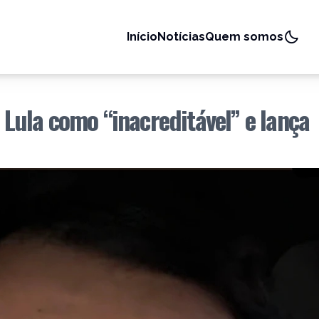
Início
Notícias
Quem somos
e Lula como “inacreditável” e lança