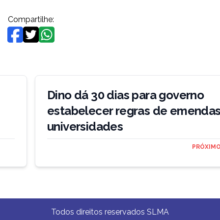
Compartilhe:
Dino dá 30 dias para governo
estabelecer regras de emenda
universidades
PRÓXIMO
Todos direitos reservados SLMA