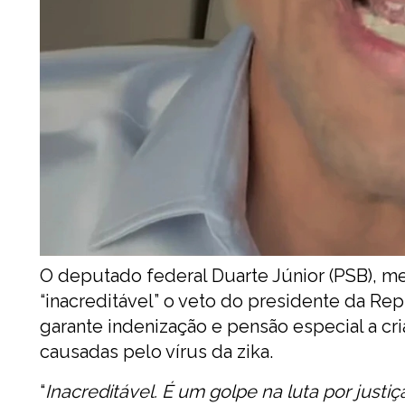
O deputado federal Duarte Júnior (PSB), 
“inacreditável” o veto do presidente da Repú
garante indenização e pensão especial a cr
causadas pelo vírus da zika.
“
Inacreditável. É um golpe na luta por justiç