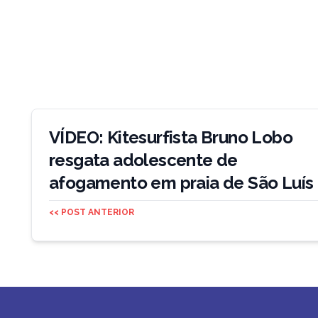
Navegação
de
VÍDEO: Kitesurfista Bruno Lobo
Post
resgata adolescente de
afogamento em praia de São Luís
<< POST ANTERIOR