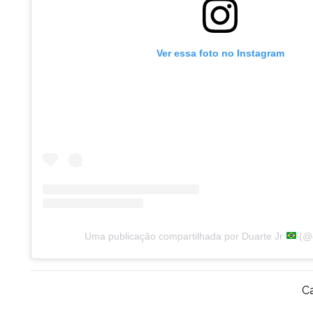
Ver essa foto no Instagram
Uma publicação compartilhada por Duarte Jr
(@d
Ca