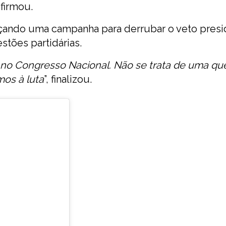
 afirmou.
çando uma campanha para derrubar o veto presi
stões partidárias.
 no Congresso Nacional. Não se trata de uma qu
os à luta
”, finalizou.