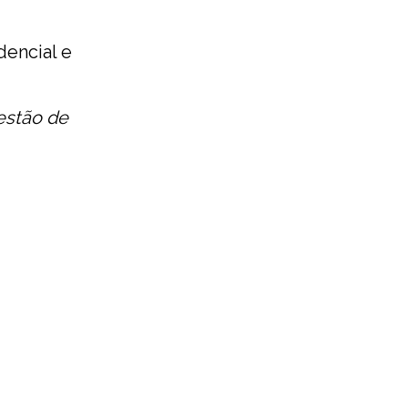
dencial e
estão de