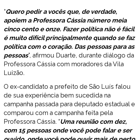
“
Quero pedir a vocês que, de verdade,
apoiem a Professora Cássia número meia
cinco cento e onze. Fazer política não é fácil
é muito difícil principalmente quando se faz
política com o coração. Das pessoas para as
pessoas
”, afirmou Duarte, durante diálogo da
Professora Cássia com moradores da Vila
Luizão.
O ex-candidato a prefeito de São Luís falou
de sua experiência bem sucedida na
campanha passada para deputado estadual e
comparou com a campanha feita pela
Professora Cássia. “
Uma reunião com dez,
com 15 pessoas onde você pode falar e ser
ouvido, onde você pode ouvir mais de perto