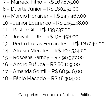
7 – Marreca Filho – R$ 167.875,00
8 – Duarte Júnior – R$ 160.251,00
9 – Márcio Honaiser – R$ 149.467,00
10 – Júnior Lourenço – R$ 145.148,00
11 – Pastor Gil – R$ 139.237,00
12 – Josivaldo JP – R$ 138.498,00
13 – Pedro Lucas Fernandes – R$ 126.246,00
14 – Aluísio Mendes – R$ 106.534,00
15 – Roseana Sarney – R$ 96.377,00
16 – André Fufuca – R$ 86.109,00
17 – Amanda Gentil – R$ 68.946,00
18 – Fábio Macedo – R$ 18.304,00
Categoria(s):
Economia
,
Notícias
,
Política