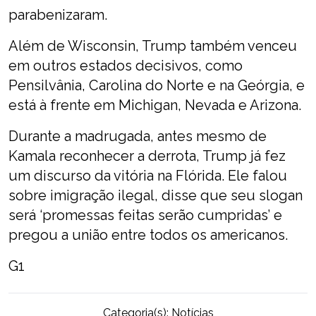
parabenizaram.
Além de Wisconsin, Trump também venceu
em outros estados decisivos, como
Pensilvânia, Carolina do Norte e na Geórgia, e
está à frente em Michigan, Nevada e Arizona.
Durante a madrugada, antes mesmo de
Kamala reconhecer a derrota, Trump já fez
um discurso da vitória na Flórida. Ele falou
sobre imigração ilegal, disse que seu slogan
será ‘promessas feitas serão cumpridas’ e
pregou a união entre todos os americanos.
G1
Categoria(s):
Notícias