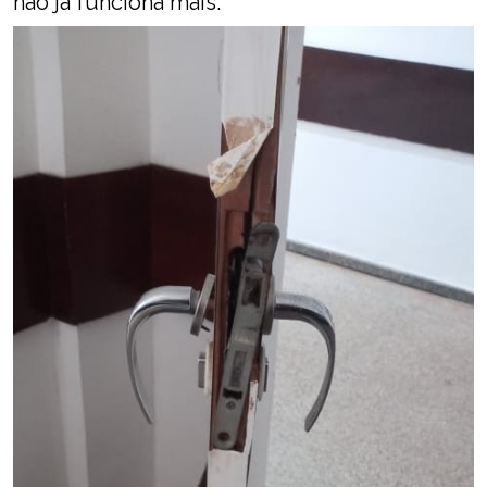
não já funciona mais.