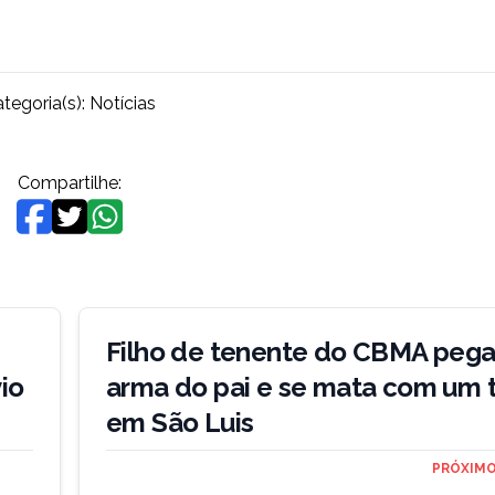
tegoria(s):
Notícias
Compartilhe:
Filho de tenente do CBMA pega
io
arma do pai e se mata com um t
em São Luis
PRÓXIMO