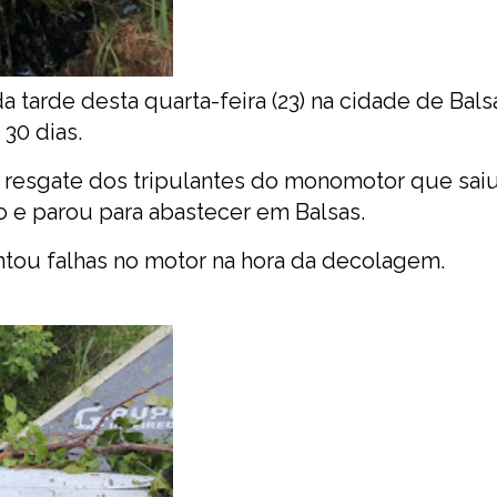
 tarde desta quarta-feira (23) na cidade de Balsa
30 dias.
 resgate dos tripulantes do monomotor que sai
o e parou para abastecer em Balsas.
ntou falhas no motor na hora da decolagem.