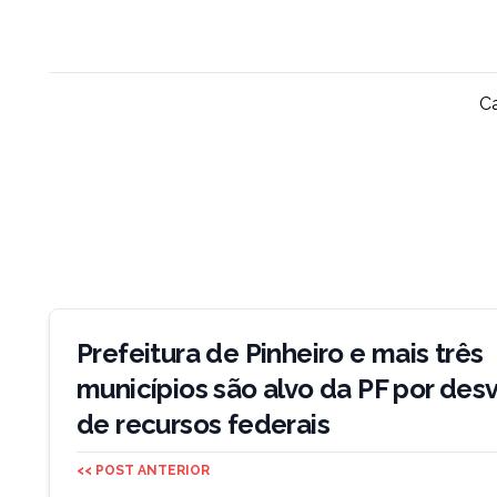
Ca
Navegação
de
Prefeitura de Pinheiro e mais três
Post
municípios são alvo da PF por desv
de recursos federais
<< POST ANTERIOR