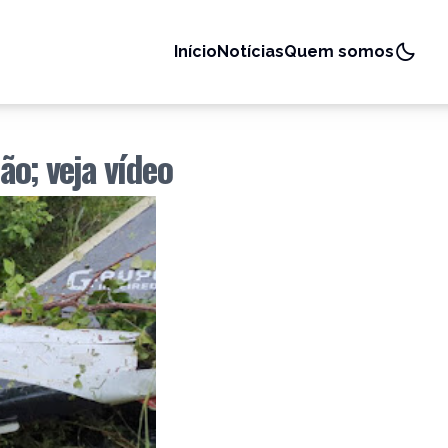
Início
Notícias
Quem somos
ão; veja vídeo