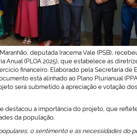
 Maranhão, deputada Iracema Vale (PSB), recebeu
ria Anual (PLOA 2025), que estabelece as diretriz
rcício financeiro. Elaborado pela Secretaria de 
ocumento está alinhado ao Plano Plurianual (PPA
ojeto será submetido à apreciação e votação do
e destacou a importância do projeto, que reflet
ades da população.
 populares, o sentimento e as necessidades do 