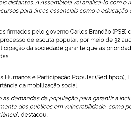
s distantes. A Assembleia vai analisá-lo com o r
cursos para áreas essenciais como a educação 
 firmados pelo governo Carlos Brandão (PSB) d
 processo de escuta popular, por meio de 32 au
rticipação da sociedade garante que as priorida
das.
tos Humanos e Participação Popular (Sedihpop), Lí
tância da mobilização social.
 as demandas da população para garantir a incl
lmente dos públicos em vulnerabilidade, como p
iência
”, destacou.