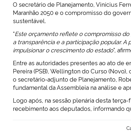
O secretário de Planejamento, Vinícius Fer
Maranhão 2050 e o compromisso do govern
sustentável.
“
Este orçamento reflete o compromisso do 
a transparência e a participação popular. A
impulsionar o crescimento do estado
”, afir
Entre as autoridades presentes ao ato de e
Pereira (PSB), Wellington do Curso (Novo), 
o secretário-adjunto de Planejamento, Ro
fundamental da Assembleia na análise e a
Logo após, na sessão plenária desta terça-f
recebimento aos deputados, informando 
Ca