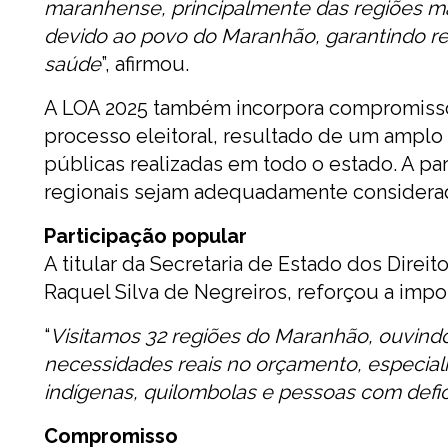
maranhense, principalmente das regiões mai
devido ao povo do Maranhão, garantindo re
saúde
”, afirmou.
A LOA 2025 também incorpora compromissos
processo eleitoral, resultado de um amplo
públicas realizadas em todo o estado. A pa
regionais sejam adequadamente considera
Participação popular
A titular da Secretaria de Estado dos Direi
Raquel Silva de Negreiros, reforçou a impor
“
Visitamos 32 regiões do Maranhão, ouvindo
necessidades reais no orçamento, especia
indígenas, quilombolas e pessoas com defic
Compromisso