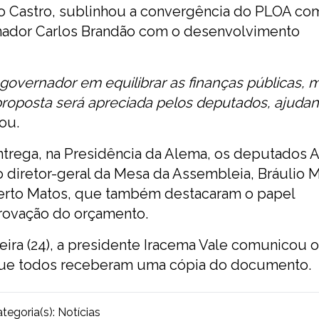
ro Castro, sublinhou a convergência do PLOA co
ador Carlos Brandão com o desenvolvimento
governador em equilibrar as finanças públicas,
 proposta será apreciada pelos deputados, ajuda
mou.
ntrega, na Presidência da Alema, os deputados 
o diretor-geral da Mesa da Assembleia, Bráulio M
berto Matos, que também destacaram o papel
provação do orçamento.
eira (24), a presidente Iracema Vale comunicou o
que todos receberam uma cópia do documento.
tegoria(s):
Notícias