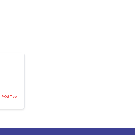
 POST >>