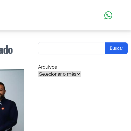
tado
Arquivos
Arquivos