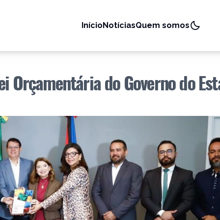
Início
Notícias
Quem somos
Lei Orçamentária do Governo do Es