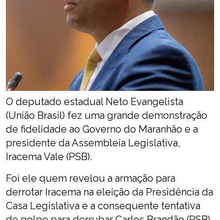
O deputado estadual Neto Evangelista
(União Brasil) fez uma grande demonstração
de fidelidade ao Governo do Maranhão e a
presidente da Assembleia Legislativa,
Iracema Vale (PSB).
Foi ele quem revelou a armação para
derrotar Iracema na eleição da Presidência da
Casa Legislativa e a consequente tentativa
de golpe para derrubar Carlos Brandão (PSB)