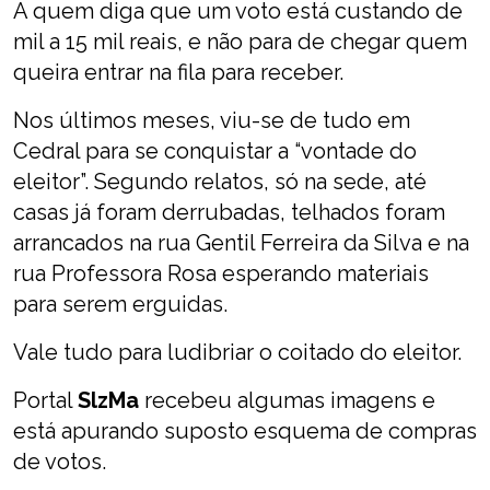
A quem diga que um voto está custando de
mil a 15 mil reais, e não para de chegar quem
queira entrar na fila para receber.
Nos últimos meses, viu-se de tudo em
Cedral para se conquistar a “vontade do
eleitor”. Segundo relatos, só na sede, até
casas já foram derrubadas, telhados foram
arrancados na rua Gentil Ferreira da Silva e na
rua Professora Rosa esperando materiais
para serem erguidas.
Vale tudo para ludibriar o coitado do eleitor.
Portal
SlzMa
recebeu algumas imagens e
está apurando suposto esquema de compras
de votos.