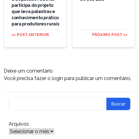
participa do projeto
que leva palestras e
conhecimento prático
para produtores rurais
<< POST ANTERIOR
PRÓXIMO POST >>
Deixe um comentário
Você precisa fazer o
login
para publicar um comentário.
Arquivos
Arquivos