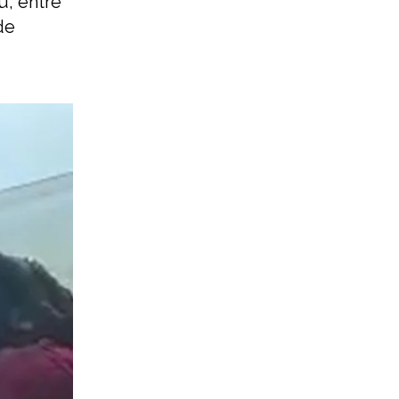
, entre
de