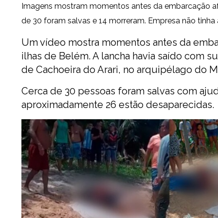
Imagens mostram momentos antes da embarcação afund
de 30 foram salvas e 14 morreram. Empresa não tinha a
Um vídeo mostra momentos antes da
embar
ilhas
de
Belém
. A lancha havia saído com s
de
Cachoeira do Arari
, no arquipélago do Ma
Cerca de 30 pessoas foram salvas com ajud
aproximadamente 26 estão desaparecidas.