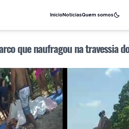
Início
Notícias
Quem somos
arco que naufragou na travessia d