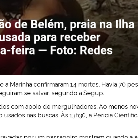
e a Marinha confirmaram 14 mortes. Havia 70 pe
eguiram se salvar, segundo a Segup.
idos
com apoio de mergulhadores. Ao menos no
sados nas buscas. Às 13h30, a Perícia Cientific
gravadas por um passageiro mostram quando a 