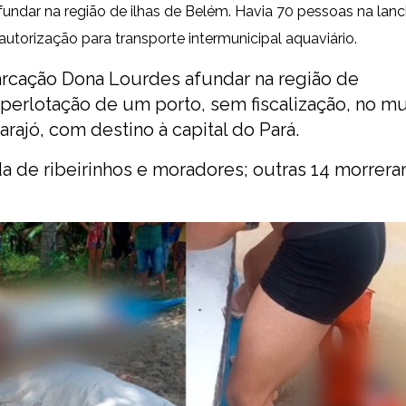
ar na região de ilhas de Belém. Havia 70 pessoas na lanc
utorização para transporte intermunicipal aquaviário.
cação Dona Lourdes afundar na região de
uperlotação de um porto, sem fiscalização, no mu
rajó, com destino à capital do Pará.
a de ribeirinhos e moradores; outras
14 morrer