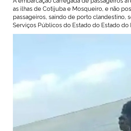
A embarcação carregada de passageiros af
as ilhas de Cotijuba e Mosqueiro, e não pos
passageiros, saindo de porto clandestino,
Serviços Públicos do Estado do Estado do P