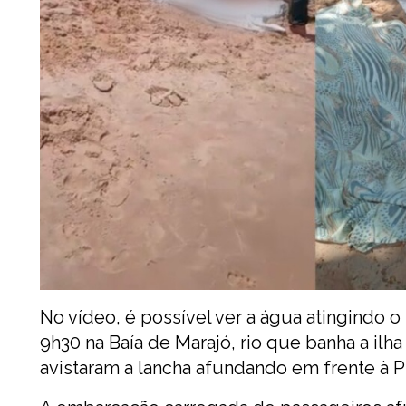
No vídeo, é possível ver a água atingindo o
9h30 na Baía de Marajó, rio que banha a ilh
avistaram a lancha afundando em frente à P