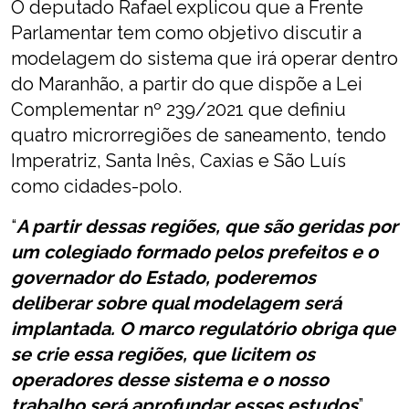
O deputado Rafael explicou que a Frente
Parlamentar tem como objetivo discutir a
modelagem do sistema que irá operar dentro
do Maranhão, a partir do que dispõe a Lei
Complementar nº 239/2021 que definiu
quatro microrregiões de saneamento, tendo
Imperatriz, Santa Inês, Caxias e São Luís
como cidades-polo.
“
A partir dessas regiões, que são geridas por
um colegiado formado pelos prefeitos e o
governador do Estado, poderemos
deliberar sobre qual modelagem será
implantada. O marco regulatório obriga que
se crie essa regiões, que licitem os
operadores desse sistema e o nosso
trabalho será aprofundar esses estudos
”,