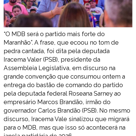
“O MDB será o partido mais forte do
Maranhão”. A frase, que ecoou no tom de
pedra cantada, foi dita pela deputada
Iracema Valer (PSB), presidente da
Assembleia Legislativa, em discurso na
grande convenção que consumou ontem a
entrega do bastão de comando do partido
pela deputada federal Roseana Sarney ao
empresário Marcos Brandão, irmão do
governador Carlos Brandão (PSB). No mesmo
discurso, Iracema Vale sinalizou que migrará
para o MDB, mas que isso só acontecerá na
janela partidária de 2026.