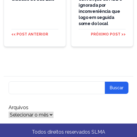
ignorada por
inconveniência que
logo em seguida
some do local
<< POST ANTERIOR
PRÓXIMO POST >>
Arquivos
Arquivos
Todos direitos reservados SLMA