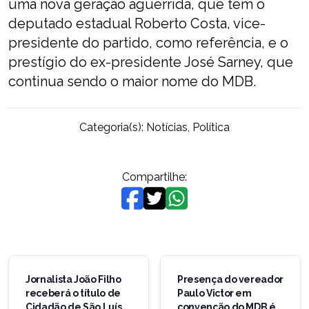
uma nova geração aguerrida, que tem o
deputado estadual Roberto Costa, vice-
presidente do partido, como referência, e o
prestígio do ex-presidente José Sarney, que
continua sendo o maior nome do MDB.
Categoria(s):
Notícias
,
Política
Compartilhe:
Navegação
de
Jornalista João Filho
Presença do vereador
receberá o título de
Paulo Victor em
Post
Cidadão de São Luís
convenção do MDB é