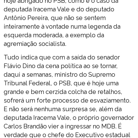
hoje abrigado no PSB, como é o caso da
deputada Iracema Vale e do deputado
Antônio Pereira, que não se sentem
inteiramente à vontade numa legenda da
esquerda moderada, a exemplo da
agremiação socialista.
Tudo indica que com a saída do senador
Flávio Dino da cena política ao se tornar,
daqui a semanas, ministro do Supremo
Tribunal Federal, o PSB, que é hoje uma
grande e bem cerzida colcha de retalhos,
sofrerá um forte processo de esvaziamento.
E não será nenhuma surpresa se, além da
deputada Iracema Vale, o próprio governador
Carlos Brandão vier a ingressar no MDB. É
verdade que o chefe do Executivo estadual