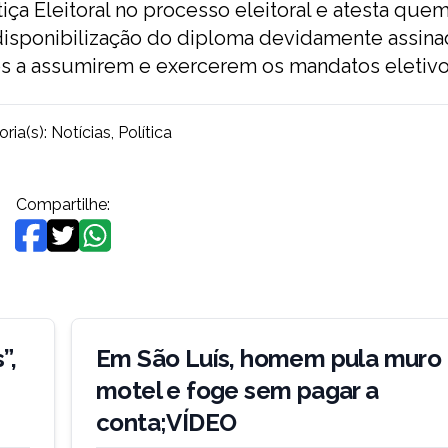
iça Eleitoral no processo eleitoral e atesta que
disponibilização do diploma devidamente assina
tos a assumirem e exercerem os mandatos eletivo
ria(s):
Notícias
,
Política
Compartilhe:
”,
Em São Luís, homem pula muro
motel e foge sem pagar a
conta;VÍDEO