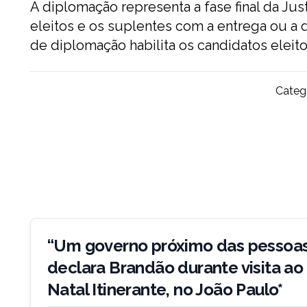
A diplomação representa a fase final da Just
eleitos e os suplentes com a entrega ou a 
de diplomação habilita os candidatos elei
Catego
Navegação
de
“Um governo próximo das pessoas
Post
declara Brandão durante visita ao
Natal Itinerante, no João Paulo*