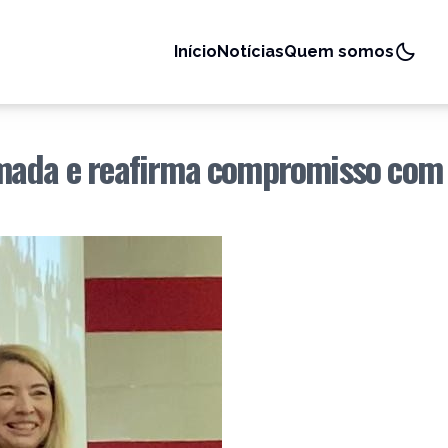
Início
Notícias
Quem somos
omada e reafirma compromisso com