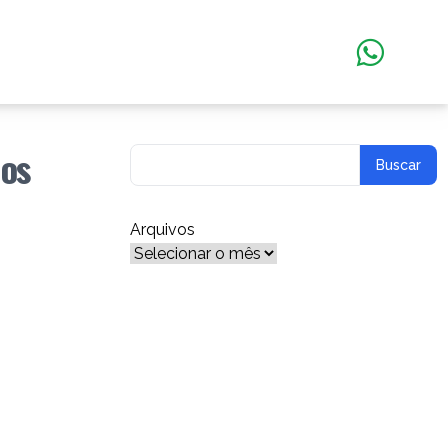
 os
Arquivos
Arquivos