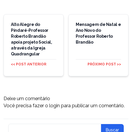
Navegação
de
Alto Alegre do
Mensagem de Natal e
Pindaré-Professor
Ano Novo do
Post
Roberto Brandão
Professor Roberto
apoia projeto Social,
Brandão
através da Igreja
Quadrangular
<< POST ANTERIOR
PRÓXIMO POST >>
Deixe um comentário
Você precisa fazer o
login
para publicar um comentário.