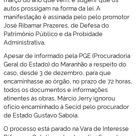
março do ano que vem, e sugerir que os
autos prossigam na forma da lei. A
manifestação é assinada pelo pelo promotor
José Ribamar Prazeres, de Defesa do
Patrimônio Público e da Probidade
Administrativa.
Apesar de informado pela PGE (Procuradoria
Geral do Estado) do Maranhão a respeito do
caso, desde 3 de dezembro, para que
encaminhasse ao órgão, no prazo de 72 horas,
todos os documentos e informações
atinentes às obras, Márcio Jerry ignorou
ofício encaminhado à Secid pelo procurador
de Estado Gustavo Saboia.
O processo está parado na Vara de Interesse